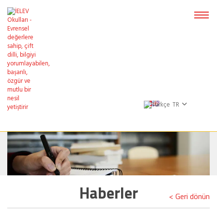
TR
Haberler
< Geri dönün