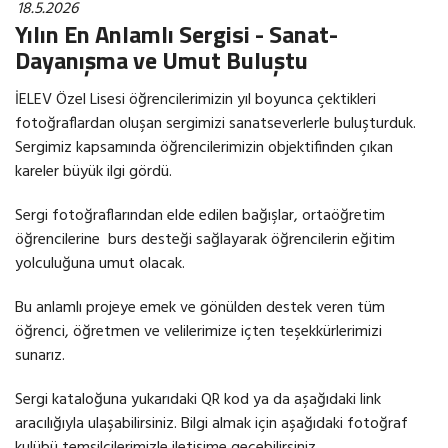
18.5.2026
Yılın En Anlamlı Sergisi - Sanat-
Dayanışma ve Umut Buluştu
İELEV Özel Lisesi öğrencilerimizin yıl boyunca çektikleri
fotoğraflardan oluşan sergimizi sanatseverlerle buluşturduk.
Sergimiz kapsamında öğrencilerimizin objektifinden çıkan
kareler büyük ilgi gördü.
Sergi fotoğraflarından elde edilen bağışlar, ortaöğretim
öğrencilerine burs desteği sağlayarak öğrencilerin eğitim
yolculuğuna umut olacak.
Bu anlamlı projeye emek ve gönülden destek veren tüm
öğrenci, öğretmen ve velilerimize içten teşekkürlerimizi
sunarız.
Sergi kataloğuna yukarıdaki QR kod ya da aşağıdaki link
aracılığıyla ulaşabilirsiniz. Bilgi almak için aşağıdaki fotoğraf