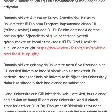
olarak kullandıkları için ilgili dil sınavlarından yüksek başarı elde
ediyorlar.
Bununla birlikte Avrupa ve Kuzey Amerika’daki bir kısım
üniversiteler IB Diploma Programı kapsamında alınan ‘HL
(Yüksek seviye) Language B - Dil Edinim dersindeki öğrenci
notuna göre öğrencilerin bilgi ve becerilerini yeterli
görebilmekte ve kabul etmektedir. İELEV Özel Lisesi’nde
sunulan dersler için:
https://www.ielev.k12.tr/tr/lise/gib/ielev-
ozel-lisesi-ib-dp-gib/
Bununla birlikte çok sayıda üniversite notu 6 ve üzerinde olan
HL dersleri üniversite kredisi olarak kabul etmektedir. Bu
nedenle, doğru seçilmiş bir üniversite ile öğrenciler üniversiteyi
daha kısa sürede bitirebilme olanağına sahiptirler.
Hangi üniversitelerin GIB kriterlerini kabul ettikleri, burs olanağı
sağladıkları ve hangi IB derslerine üniversite kredisi olarak
transfer ettikleri Yurt Dışı Danışmanlık Birimimiz tarafından