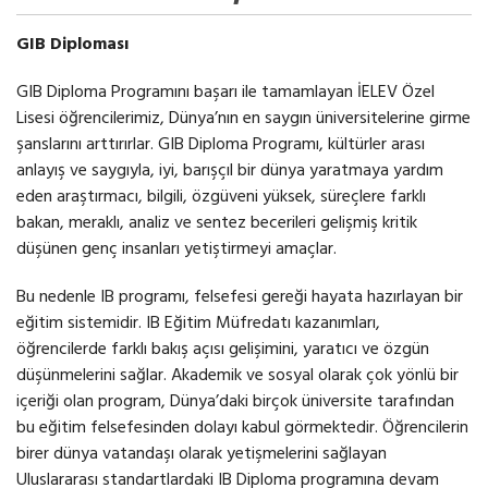
GIB Diploması
GIB Diploma Programını başarı ile tamamlayan İELEV Özel
Lisesi öğrencilerimiz, Dünya’nın en saygın üniversitelerine girme
şanslarını arttırırlar. GIB Diploma Programı, kültürler arası
anlayış ve saygıyla, iyi, barışçıl bir dünya yaratmaya yardım
eden araştırmacı, bilgili, özgüveni yüksek, süreçlere farklı
bakan, meraklı, analiz ve sentez becerileri gelişmiş kritik
düşünen genç insanları yetiştirmeyi amaçlar.
Bu nedenle IB programı, felsefesi gereği hayata hazırlayan bir
eğitim sistemidir. IB Eğitim Müfredatı kazanımları,
öğrencilerde farklı bakış açısı gelişimini, yaratıcı ve özgün
düşünmelerini sağlar. Akademik ve sosyal olarak çok yönlü bir
içeriği olan program, Dünya’daki birçok üniversite tarafından
bu eğitim felsefesinden dolayı kabul görmektedir. Öğrencilerin
birer dünya vatandaşı olarak yetişmelerini sağlayan
Uluslararası standartlardaki IB Diploma programına devam