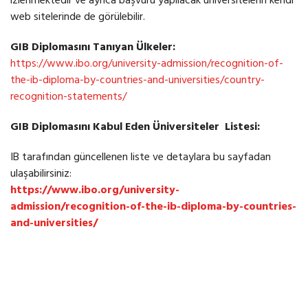
izlenmektedir ve ayrıca başvuru yapılacak üniversitelerin kendi
web sitelerinde de görülebilir.
GIB Diplomasını Tanıyan Ülkeler:
https://www.ibo.org/university-admission/recognition-of-
the-ib-diploma-by-countries-and-universities/country-
recognition-statements/
GIB Diplomasını Kabul Eden Üniversiteler
Listesi:
IB tarafından güncellenen liste ve detaylara bu sayfadan
ulaşabilirsiniz:
https://www.ibo.org/university-
admission/recognition-of-the-ib-diploma-by-countries-
and-universities/