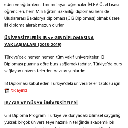
eden ve eğitimlerini tamamlayan öğrenciler İELEV Özel Lisesi
öğrencileri, hem Milli Eğitim Bakanlığı diploması hem de
Uluslararası Bakalorya diploması (GIB Diploması) olmak üzere
iki diploma alarak mezun olurlar.
ÜNİVERSİTELERİN IB ve GIB DİPLOMASINA
YAKLAŞIMLARI (2018-2019)
Türkiye’deki hemen hemen tüm vakıf üniversiteleri IB
Diploması puanına göre burs sağlamaktadırlar. Türkiye’de burs
sağlayan üniversitelerden bazıları şunlardır:
IB Diploması kabul eden Türkiye’deki üniversiteler tablosu için
tıklayınız.
IB/ GIB VE DÜNYA ÜNİVERSİTELERİ
GIB Diploma Programı Türkiye ve dünyadaki bilimsel saygınlığı
yüksek birçok üniversiteye hazırlık niteliğinde akademik bir