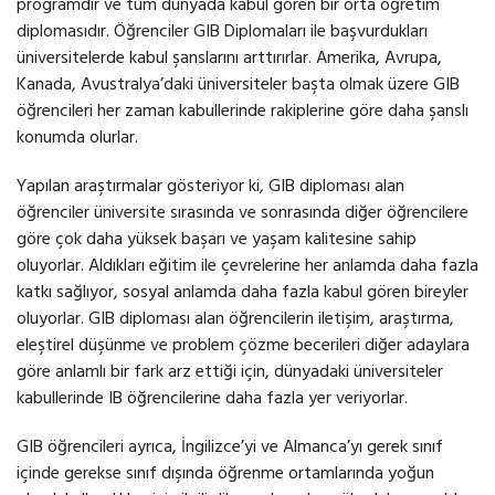
programdır ve tüm dünyada kabul gören bir orta öğretim
diplomasıdır. Öğrenciler GIB Diplomaları ile başvurdukları
üniversitelerde kabul şanslarını arttırırlar. Amerika, Avrupa,
Kanada, Avustralya’daki üniversiteler başta olmak üzere GIB
öğrencileri her zaman kabullerinde rakiplerine göre daha şanslı
konumda olurlar.
Yapılan araştırmalar gösteriyor ki, GIB diploması alan
öğrenciler üniversite sırasında ve sonrasında diğer öğrencilere
göre çok daha yüksek başarı ve yaşam kalitesine sahip
oluyorlar. Aldıkları eğitim ile çevrelerine her anlamda daha fazla
katkı sağlıyor, sosyal anlamda daha fazla kabul gören bireyler
oluyorlar. GIB diploması alan öğrencilerin iletişim, araştırma,
eleştirel düşünme ve problem çözme becerileri diğer adaylara
göre anlamlı bir fark arz ettiği için, dünyadaki üniversiteler
kabullerinde IB öğrencilerine daha fazla yer veriyorlar.
GIB öğrencileri ayrıca, İngilizce’yi ve Almanca’yı gerek sınıf
içinde gerekse sınıf dışında öğrenme ortamlarında yoğun