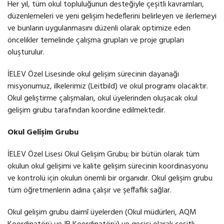
Her yıl, tüm okul topluluğunun desteğiyle çeşitli kavramları,
düzenlemeleri ve yeni gelişim hedeflerini belirleyen ve ilerlemeyi
ve bunların uygulanmasını düzenli olarak optimize eden
öncelikler temelinde çalışma grupları ve proje grupları
oluşturulur.
İELEV Özel Lisesinde okul gelişim sürecinin dayanağı
misyonumuz, ilkelerimiz (Leitbild) ve okul programı olacaktır.
Okul geliştirme çalışmaları, okul üyelerinden oluşacak okul
gelişim grubu tarafından koordine edilmektedir.
Okul Gelişim Grubu
İELEV Özel Lisesi Okul Gelişim Grubu; bir bütün olarak tüm
okulun okul gelişimi ve kalite gelişim sürecinin koordinasyonu
ve kontrolü için okulun önemli bir organıdır. Okul gelişim grubu
tüm öğretmenlerin adına çalışır ve şeffaflık sağlar.
Okul gelişim grubu daimî üyelerden (Okul müdürleri, AQM