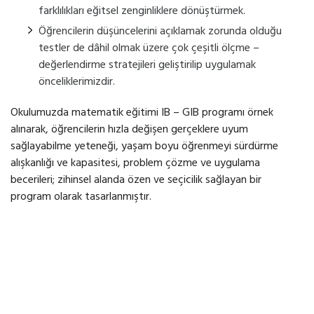
farklılıkları eğitsel zenginliklere dönüştürmek.
Öğrencilerin düşüncelerini açıklamak zorunda olduğu
testler de dâhil olmak üzere çok çeşitli ölçme –
değerlendirme stratejileri geliştirilip uygulamak
önceliklerimizdir.
Okulumuzda matematik eğitimi IB – GIB programı örnek
alınarak, öğrencilerin hızla değişen gerçeklere uyum
sağlayabilme yeteneği, yaşam boyu öğrenmeyi sürdürme
alışkanlığı ve kapasitesi, problem çözme ve uygulama
becerileri; zihinsel alanda özen ve seçicilik sağlayan bir
program olarak tasarlanmıştır.