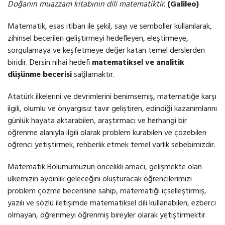
Doğanın muazzam kitabının dili matematiktir.
(Galileo)
Matematik, esas itibarı ile şekil, sayı ve semboller kullanılarak,
zihinsel becerileri geliştirmeyi hedefleyen, eleştirmeye,
sorgulamaya ve keşfetmeye değer katan temel derslerden
biridir. Dersin nihai hedefi
matematiksel ve analitik
düşünme becerisi
sağlamaktır.
Atatürk ilkelerini ve devrimlerini benimsemiş, matematiğe karşı
ilgili, olumlu ve önyargısız tavır geliştiren, edindiği kazanımlarını
günlük hayata aktarabilen, araştırmacı ve herhangi bir
öğrenme alanıyla ilgili olarak problem kurabilen ve çözebilen
öğrenci yetiştirmek, rehberlik etmek temel varlık sebebimizdir.
Matematik Bölümümüzün öncelikli amacı, gelişmekte olan
ülkemizin aydınlık geleceğini oluşturacak öğrencilerimizi
problem çözme becerisine sahip, matematiği içselleştirmiş,
yazılı ve sözlü iletişimde matematiksel dili kullanabilen, ezberci
olmayan, öğrenmeyi öğrenmiş bireyler olarak yetiştirmektir.