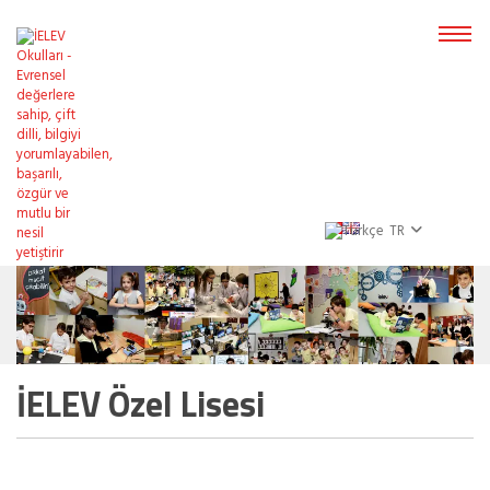
TR
İELEV Özel Lisesi