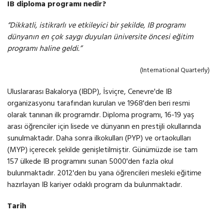
IB diploma programı nedir?
“Dikkatli, istikrarlı ve etkileyici bir şekilde, IB programı
dünyanın en çok saygı duyulan üniversite öncesi eğitim
programı haline geldi.”
(International Quarterly)
Uluslararası Bakalorya (IBDP), İsviçre, Cenevre'de IB
organizasyonu tarafından kurulan ve 1968'den beri resmi
olarak tanınan ilk programdır. Diploma programı, 16-19 yaş
arası öğrenciler için lisede ve dünyanın en prestijli okullarında
sunulmaktadır. Daha sonra ilkokulları (PYP) ve ortaokulları
(MYP) içerecek şekilde genişletilmiştir. Günümüzde ise tam
157 ülkede IB programını sunan 5000'den fazla okul
bulunmaktadır. 2012'den bu yana öğrencileri mesleki eğitime
hazırlayan IB kariyer odaklı program da bulunmaktadır.
Tarih