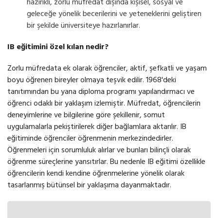
hazırıklı, zorlu müfredat dışında kişisel, sosyal ve
geleceğe yönelik becerilerini ve yeteneklerini geliştiren
bir şekilde üniversiteye hazırlanırlar.
IB eğitimini özel kılan nedir?
Zorlu müfredata ek olarak öğrenciler, aktif, şefkatli ve yaşam
boyu öğrenen bireyler olmaya teşvik edilir. 1968'deki
tanıtımından bu yana diploma programı yapılandırmacı ve
öğrenci odaklı bir yaklaşım izlemiştir. Müfredat, öğrencilerin
deneyimlerine ve bilgilerine göre şekillenir, somut
uygulamalarla pekiştirilerek diğer bağlamlara aktarılır. IB
eğitiminde öğrenciler öğrenmenin merkezindedirler.
Öğrenmeleri için sorumluluk alırlar ve bunları bilinçli olarak
öğrenme süreçlerine yansıtırlar. Bu nedenle IB eğitimi özellikle
öğrencilerin kendi kendine öğrenmelerine yönelik olarak
tasarlanmış bütünsel bir yaklaşıma dayanmaktadır.