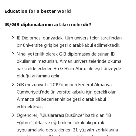
Education for a better world
IB/GIB diplomalarının artıları nelerdir?
IB Diploması dünyadaki tüm üniversiteler tarafından
bir üniversite giriş belgesi olarak kabul edilmektedir.
Nihai yeterlilik olarak GIB diplomasını da sunan IB
okullarının mezunları, Alman üniversitelerinde okuma
hakkı elde ederler. Bu GIB'nin Abitur ile eşit düzeyde
olduğu anlamına gelir.
GIB mezuniyeti, 2019'dan beri Federal Almanya
Cumhuriyeti’nde üniversite kabulü için gerekli olan
Almanca dil becerilerinin belgesi olarak kabul
edilmektedir.
Öğrenciler, “Uluslararası Düşünce” bazlı olan “IB
Eğitimi” alırlar ve eğitimlerini okuldaki pratik
uygulamalarla desteklerken 21. yüzyılın zorluklarına