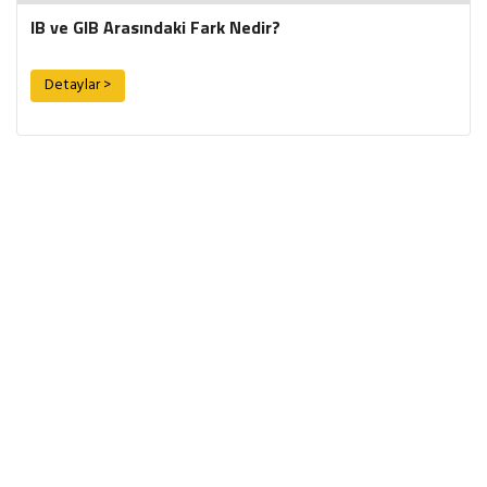
IB ve GIB Arasındaki Fark Nedir?
Detaylar >