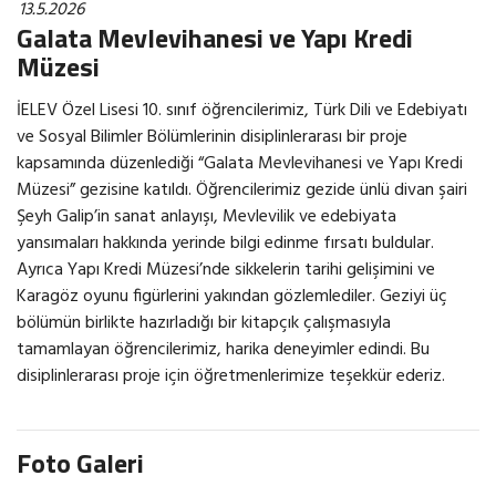
13.5.2026
Galata Mevlevihanesi ve Yapı Kredi
Müzesi
İELEV Özel Lisesi 10. sınıf öğrencilerimiz, Türk Dili ve Edebiyatı
ve Sosyal Bilimler Bölümlerinin disiplinlerarası bir proje
kapsamında düzenlediği “Galata Mevlevihanesi ve Yapı Kredi
Müzesi” gezisine katıldı. Öğrencilerimiz gezide ünlü divan şairi
Şeyh Galip’in sanat anlayışı, Mevlevilik ve edebiyata
yansımaları hakkında yerinde bilgi edinme fırsatı buldular.
Ayrıca Yapı Kredi Müzesi’nde sikkelerin tarihi gelişimini ve
Karagöz oyunu figürlerini yakından gözlemlediler. Geziyi üç
bölümün birlikte hazırladığı bir kitapçık çalışmasıyla
tamamlayan öğrencilerimiz, harika deneyimler edindi. Bu
disiplinlerarası proje için öğretmenlerimize teşekkür ederiz.
Foto Galeri