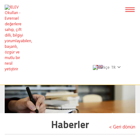
TR
Haberler
< Geri dönün