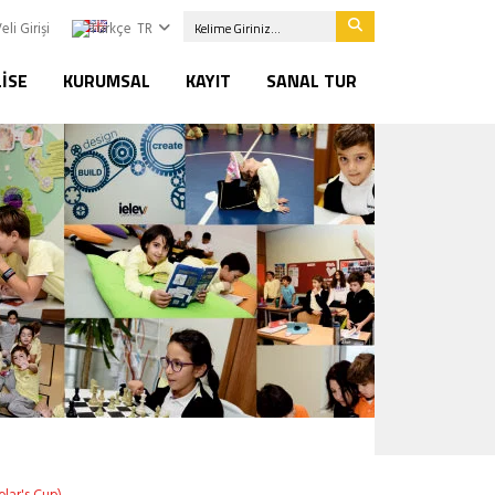
eli Girişi
TR
LISE
KURUMSAL
KAYIT
SANAL TUR