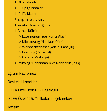
Okul Takımları
Kulüp Çalışmaları
İELEV Makers
Bilişim Teknolojileri
Yaratıcı Drama Eğitimi
Alman Kültürü
Laternenumzug (Fener Alayı)
Nikolaustag (Nikolaus Günü
Weihnachtsbasar (Yeni Yıl Panayırı)
Fasching (Karnaval)
Ostern (Paskalya)
Psikolojik Danışmanlık ve Rehberlik (PDR)
Eğitim Kadromuz
Destek Hizmetler
İELEV Özel İlkokulu - Cağaloğlu
İELEV Özel 125. Yıl İlkokulu - Çekmeköy
İletişim