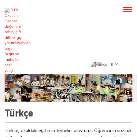
TR
Türkçe
Türkçe, okuldaki eğitimin temelini oluşturur. Öğrencinin sözcük