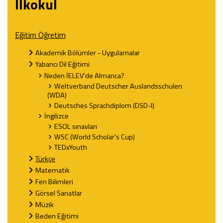
İlkokul
Eğitim Öğretim
Akademik Bölümler - Uygulamalar
Yabancı Dil Eğitimi
Neden İELEV’de Almanca?
Weltverband Deutscher Auslandsschulen
(WDA)
Deutsches Sprachdiplom (DSD-I)
İngilizce
ESOL sınavları
WSC (World Scholar's Cup)
TEDxYouth
Türkçe
Matematik
Fen Bilimleri
Görsel Sanatlar
Müzik
Beden Eğitimi