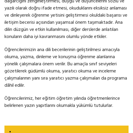
dağarcığını zenginleştirmesi, duygu ve düşüncelerini sözlü ve
yazılı olarak doğru ifade etmesi, okuduklarını eksiksiz anlaması
ve dinleyerek öğrenme yetisini geliştirmesi okuldaki başarısı ve
iletişim becerisi açısından yaşamsal önem taşımaktadır. Ana
dilin düzgün ve etkin kullanılması, diğer derslerde anlatılan
konuların daha iyi kavranmasını olumlu yönde etkiler.
Öğrencilerimizin ana dili becerilerinin geliştirilmesi amacıyla
okuma, yazma, dinleme ve konuşma öğrenme alanlarına
yönelik çalışmalara önem verilir. Bu amaçla sınıf seviyeleri
gözetilerek güdümlü okuma, yaratıcı okuma ve inceleme
çalışmalarının yanı sıra yaratıcı yazma çalışmaları da programa
dâhil edilir.
Öğrencilerimiz, her eğitim öğretim yılında öğretmenlerince
belirlenen yazın yapıtlarını okumakla yükümlü tutulurlar.