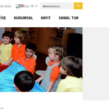
eli Girişi
TR
LISE
KURUMSAL
KAYIT
SANAL TUR