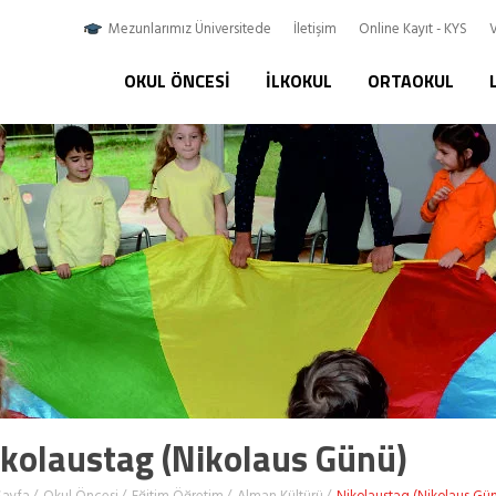
Mezunlarımız Üniversitede
İletişim
Online Kayıt - KYS
V
OKUL ÖNCESI
İLKOKUL
ORTAOKUL
kolaustag (Nikolaus Günü)