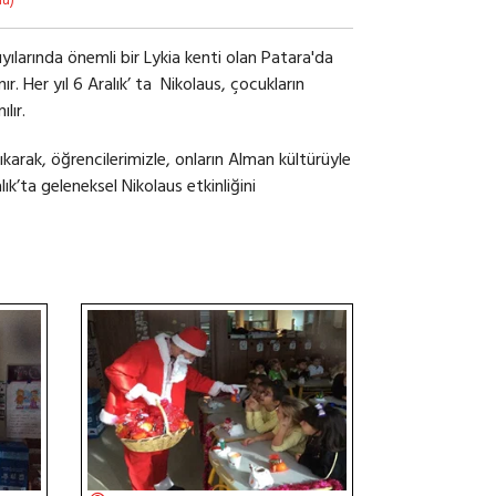
nü)
ılarında önemli bir Lykia kenti olan Patara'da
nır. Her yıl 6 Aralık’ ta Nikolaus, çocukların
lır.
ıkarak, öğrencilerimizle, onların Alman kültürüyle
lık’ta geleneksel Nikolaus etkinliğini