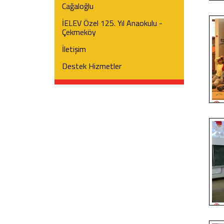
Cağaloğlu
İELEV Özel 125. Yıl Anaokulu -
Çekmeköy
İletişim
Destek Hizmetler