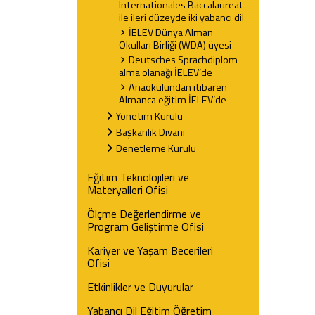
Internationales Baccalaureat
ile ileri düzeyde iki yabancı dil
İELEV Dünya Alman
Okulları Birliği (WDA) üyesi
Deutsches Sprachdiplom
alma olanağı İELEV’de
Anaokulundan itibaren
Almanca eğitim İELEV’de
Yönetim Kurulu
Başkanlık Divanı
Denetleme Kurulu
Eğitim Teknolojileri ve
Materyalleri Ofisi
Ölçme Değerlendirme ve
Program Geliştirme Ofisi
Kariyer ve Yaşam Becerileri
Ofisi
Etkinlikler ve Duyurular
Yabancı Dil Eğitim Öğretim