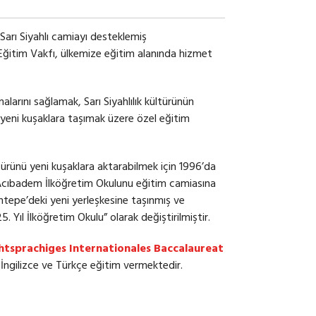
 Sarı Siyahlı camiayı desteklemiş
r Eğitim Vakfı, ülkemize eğitim alanında hizmet
larını sağlamak, Sarı Siyahlılık kültürünün
ü yeni kuşaklara taşımak üzere özel eğitim
ltürünü yeni kuşaklara aktarabilmek için 1996’da
Acıbadem İlköğretim Okulunu eğitim camiasına
tepe’deki yeni yerleşkesine taşınmış ve
5. Yıl İlköğretim Okulu” olarak değiştirilmiştir.
chtsprachiges Internationales Baccalaureat
İngilizce ve Türkçe eğitim vermektedir.