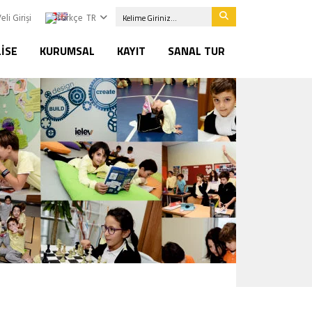
eli Girişi
TR
LISE
KURUMSAL
KAYIT
SANAL TUR