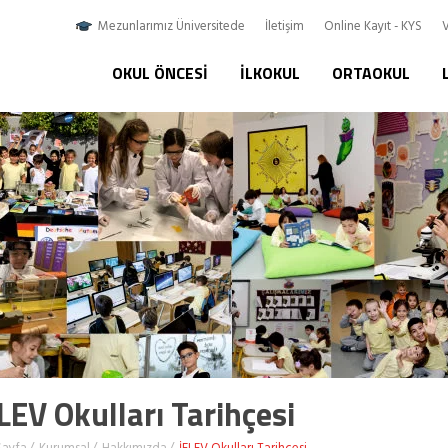
Mezunlarımız Üniversitede
İletişim
Online Kayıt - KYS
V
OKUL ÖNCESI
İLKOKUL
ORTAOKUL
LEV Okulları Tarihçesi