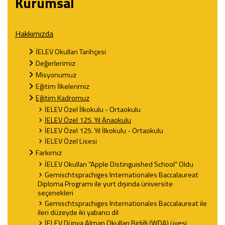
Kurumsal
Hakkımızda
İELEV Okulları Tarihçesi
Değerlerimiz
Misyonumuz
Eğitim İlkelerimiz
Eğitim Kadromuz
İELEV Özel İlkokulu - Ortaokulu
İELEV Özel 125. Yıl Anaokulu
İELEV Özel 125. Yıl İlkokulu - Ortaokulu
İELEV Özel Lisesi
Farkımız
İELEV Okulları “Apple Distinguished School” Oldu
Gemischtsprachiges Internationales Baccalaureat
Diploma Programı ile yurt dışında üniversite
seçenekleri
Gemischtsprachiges Internationales Baccalaureat ile
ileri düzeyde iki yabancı dil
İELEV Dünya Alman Okulları Birliği (WDA) üyesi