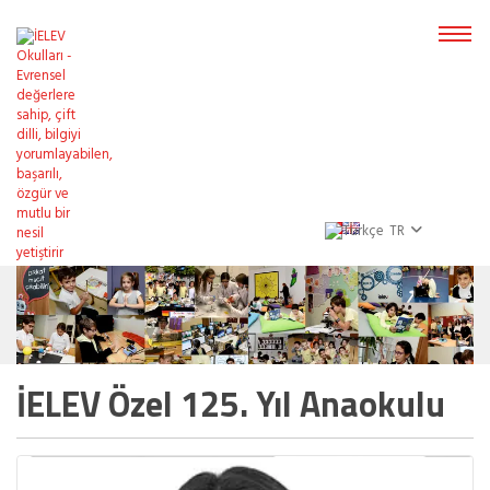
TR
İELEV Özel 125. Yıl Anaokulu