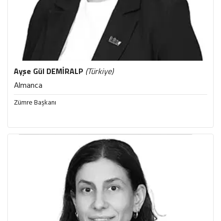
Ayşe Gül
DEMİRALP
(Türkiye)
Almanca
Zümre Başkanı