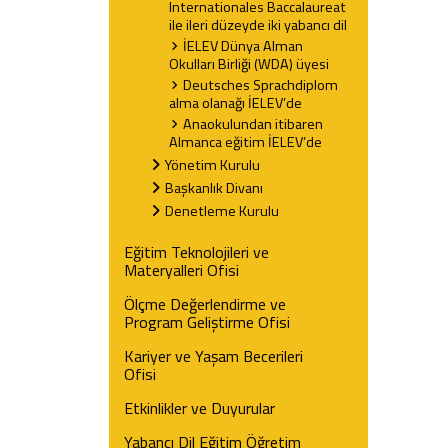
Internationales Baccalaureat
ile ileri düzeyde iki yabancı dil
İELEV Dünya Alman
Okulları Birliği (WDA) üyesi
Deutsches Sprachdiplom
alma olanağı İELEV’de
Anaokulundan itibaren
Almanca eğitim İELEV’de
Yönetim Kurulu
Başkanlık Divanı
Denetleme Kurulu
Eğitim Teknolojileri ve
Materyalleri Ofisi
Ölçme Değerlendirme ve
Program Geliştirme Ofisi
Kariyer ve Yaşam Becerileri
Ofisi
Etkinlikler ve Duyurular
Yabancı Dil Eğitim Öğretim