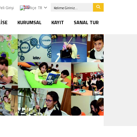
eli Girişi
TR
LISE
KURUMSAL
KAYIT
SANAL TUR