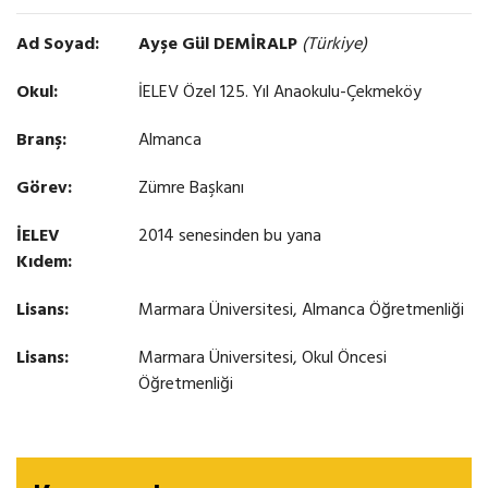
Ad Soyad:
Ayşe Gül
DEMİRALP
(Türkiye)
Okul:
İELEV Özel 125. Yıl Anaokulu-Çekmeköy
Branş:
Almanca
Görev:
Zümre Başkanı
İELEV
2014 senesinden bu yana
Kıdem:
Lisans:
Marmara Üniversitesi, Almanca Öğretmenliği
Lisans:
Marmara Üniversitesi, Okul Öncesi
Öğretmenliği