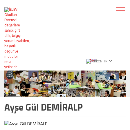
TR
Ayşe Gül DEMİRALP