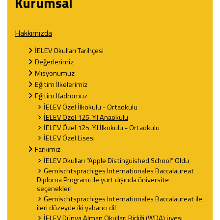
Kurumsal
Hakkımızda
İELEV Okulları Tarihçesi
Değerlerimiz
Misyonumuz
Eğitim İlkelerimiz
Eğitim Kadromuz
İELEV Özel İlkokulu - Ortaokulu
İELEV Özel 125. Yıl Anaokulu
İELEV Özel 125. Yıl İlkokulu - Ortaokulu
İELEV Özel Lisesi
Farkımız
İELEV Okulları “Apple Distinguished School” Oldu
Gemischtsprachiges Internationales Baccalaureat
Diploma Programı ile yurt dışında üniversite
seçenekleri
Gemischtsprachiges Internationales Baccalaureat ile
ileri düzeyde iki yabancı dil
İELEV Dünya Alman Okulları Birliği (WDA) üyesi