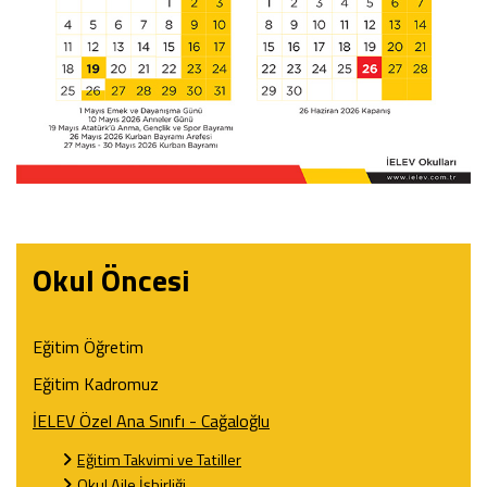
Okul Öncesi
Eğitim Öğretim
Eğitim Kadromuz
İELEV Özel Ana Sınıfı - Cağaloğlu
Eğitim Takvimi ve Tatiller
Okul Aile İşbirliği