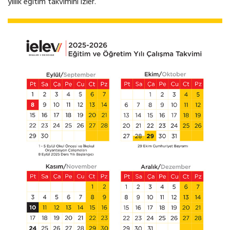
yıllık eğitim takvimini izler.