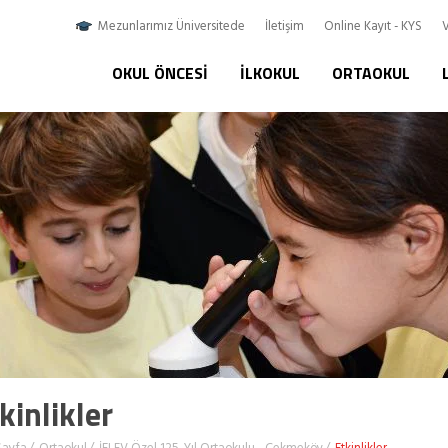
Mezunlarımız Üniversitede
İletişim
Online Kayıt - KYS
V
OKUL ÖNCESI
İLKOKUL
ORTAOKUL
kinlikler