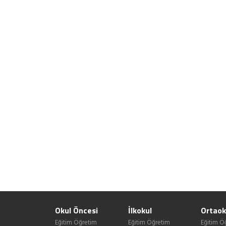
Okul Öncesi
İlkokul
Ortaok
Eğitim Öğretim
Eğitim Öğretim
Eğitim Ö