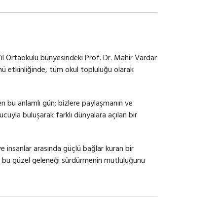
ıl Ortaokulu bünyesindeki Prof. Dr. Mahir Vardar
ü etkinliğinde, tüm okul topluluğu olarak
şen bu anlamlı gün; bizlere paylaşmanın ve
ucuyla buluşarak farklı dünyalara açılan bir
e insanlar arasında güçlü bağlar kuran bir
ak bu güzel geleneği sürdürmenin mutluluğunu