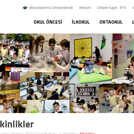
Mezunlarımız Üniversitede
İletişim
Online Kayıt - KYS
V
OKUL ÖNCESI
İLKOKUL
ORTAOKUL
kinlikler