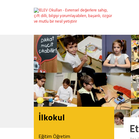
İlkokul
Et
Eğitim Öğretim