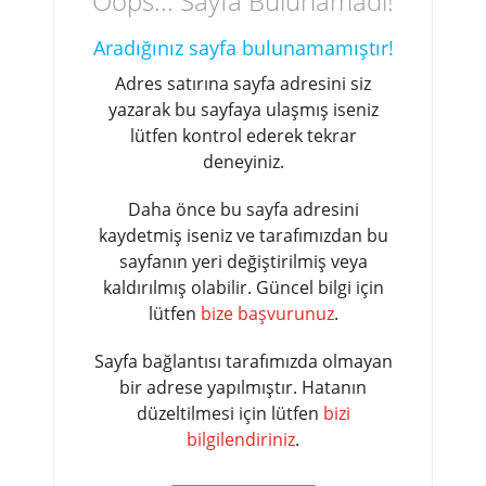
Oops... Sayfa Bulunamadı!
Aradığınız sayfa bulunamamıştır!
Adres satırına sayfa adresini siz
yazarak bu sayfaya ulaşmış iseniz
lütfen kontrol ederek tekrar
deneyiniz.
Daha önce bu sayfa adresini
kaydetmiş iseniz ve tarafımızdan bu
sayfanın yeri değiştirilmiş veya
kaldırılmış olabilir. Güncel bilgi için
lütfen
bize başvurunuz
.
Sayfa bağlantısı tarafımızda olmayan
bir adrese yapılmıştır. Hatanın
düzeltilmesi için lütfen
bizi
bilgilendiriniz
.