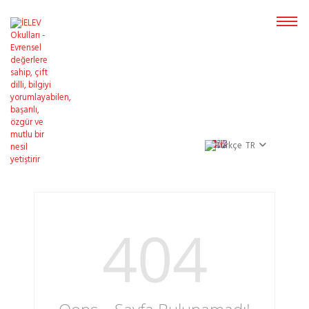
TR
404