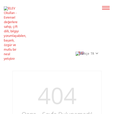
TR
404