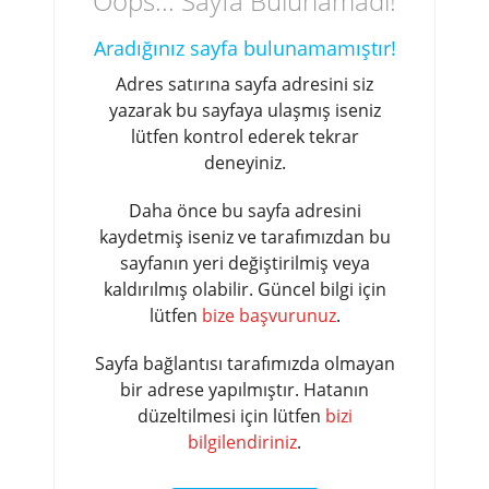
Oops... Sayfa Bulunamadı!
Aradığınız sayfa bulunamamıştır!
Adres satırına sayfa adresini siz
yazarak bu sayfaya ulaşmış iseniz
lütfen kontrol ederek tekrar
deneyiniz.
Daha önce bu sayfa adresini
kaydetmiş iseniz ve tarafımızdan bu
sayfanın yeri değiştirilmiş veya
kaldırılmış olabilir. Güncel bilgi için
lütfen
bize başvurunuz
.
Sayfa bağlantısı tarafımızda olmayan
bir adrese yapılmıştır. Hatanın
düzeltilmesi için lütfen
bizi
bilgilendiriniz
.