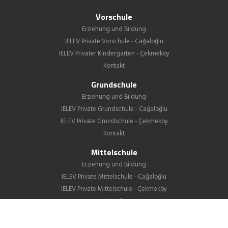
Vorschule
Erziehung und Bildung
IELEV Private Vorschule - Cağaloğlu
IELEV Privater Kindergarten - Çekmeköy
Kontakt
Grundschule
Erziehung und Bildung
IELEV Private Grundschule - Cağaloğlu
IELEV Private Grundschule - Çekmeköy
Kontakt
Mittelschule
Erziehung und Bildung
IELEV Private Mittelschule - Cağaloğlu
IELEV Private Mittelschule - Çekmeköy
Kontakt
Gymnasium