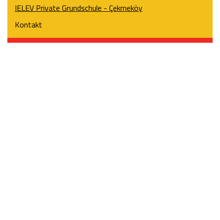
IELEV Private Grundschule - Çekmeköy
Kontakt