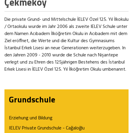
Çekmeköy
Die private Grund- und Mittelschule İELEV Özel 125. Yıl İlkokulu
/ Ortaokulu wurde im Jahr 2006 als zweite IELEV Schule unter
dem Namen Acıbadem İlköğretim Okulu in Acıbadem mit dem
Ziel eröffnet, die Werte und die Kultur des Gymnasiums
İstanbul Erkek Lisesi an neue Generationen weiterzugeben. In
den Jahren 2009 - 2010 wurde die Schule nach Nişantepe
verlegt und zu Ehren des 125jährigen Bestehens des İstanbul
Erkek Lisesi in İELEV Özel 125. Yıl İlköğretim Okulu umbenannt.
Grundschule
Erziehung und Bildung
IELEV Private Grundschule - Cağaloğlu