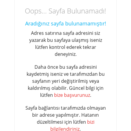
Oops... Sayfa Bulunamadı!
Aradığınız sayfa bulunamamıştır!
Adres satırına sayfa adresini siz
yazarak bu sayfaya ulaşmış iseniz
lütfen kontrol ederek tekrar
deneyiniz.
Daha önce bu sayfa adresini
kaydetmiş iseniz ve tarafımızdan bu
sayfanın yeri değiştirilmiş veya
kaldırılmış olabilir. Güncel bilgi için
lütfen
bize başvurunuz
.
Sayfa bağlantısı tarafımızda olmayan
bir adrese yapılmıştır. Hatanın
düzeltilmesi için lütfen
bizi
bilgilendiriniz
.