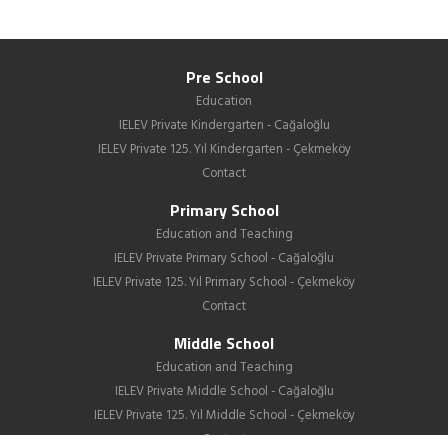
Pre School
Education
IELEV Private Kindergarten - Cağaloğlu
IELEV Private 125. Yıl Kindergarten - Çekmeköy
Contact
Primary School
Education and Teaching
IELEV Private Primary School - Cağaloğlu
IELEV Private 125. Yıl Primary School - Çekmeköy
Contact
Middle School
Education and Teaching
IELEV Private Middle School - Cağaloğlu
IELEV Private 125. Yıl Middle School - Çekmeköy
Contact