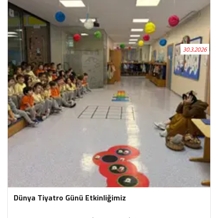
de hayal gücümüzü geliştirerek eğlenceli vakit geçirdik.
30.3.2026
Dünya Tiyatro Günü Etkinliğimiz