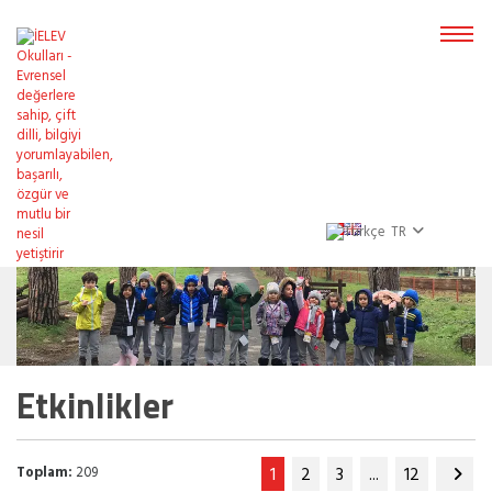
TR
Etkinlikler
Toplam:
209
1
2
3
...
12